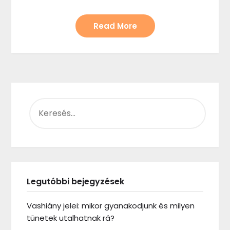
Read More
KERESÉS:
Legutóbbi bejegyzések
Vashiány jelei: mikor gyanakodjunk és milyen
tünetek utalhatnak rá?