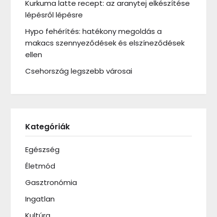
Kurkuma latte recept: az aranytej elkészítése
lépésről lépésre
Hypo fehérítés: hatékony megoldás a
makacs szennyeződések és elszíneződések
ellen
Csehország legszebb városai
Kategóriák
Egészség
Életmód
Gasztronómia
Ingatlan
Kultúra