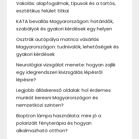
Vakolás: alapfogalmak, típusok és a tartós,
esztétikus felület titkai
KATA bevallás Magyarországon: határidők,
szabályok és gyakori kérdések egy helyen
Osztrák autópálya matrica vásárlás
Magyarországon: tudnivalók, lehetőségek és
gyakori kérdések
Neurológiai vizsgálat menete: hogyan zajlik
egy idegrendszeri kivizsgálás lépésről
lépésre?
Legjobb álláskereső oldalak: hol érdemes
munkát keresni Magyarországon és
nemzetközi szinten?
Bioptron lámpa használata: mire jó a
polarizált fényterápia és hogyan
alkalmazható otthon?