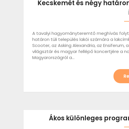
Kecskemét és négy határon 
A tavalyi hagyományteremtő meghívás folyt
határon túli település lakói számára a lakcím
Scooter, az Asking Alexandria, az Ensiferum, a
világsztár és magyar fellépő koncertjére a n
Magyarországról a…
Re
Ákos különleges progra