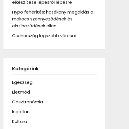
elkészítése lépésről lépésre
Hypo fehérítés: hatékony megoldás a
makacs szennyeződések és
elszíneződések ellen
Csehország legszebb városai
Kategóriák
Egészség
Életmód
Gasztronómia
Ingatlan
Kultúra