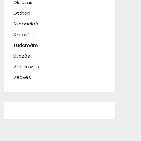
Oktatás
Otthon
Szabadidő
Szépség
Tudomány
Utazás
Vállalkozás
Vegyes