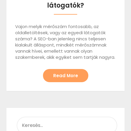
látogatók?
Vajon melyik mérőszám fontosabb, az
oldalletöltések, vagy az egyedi látogatók
száma? A SEO-ban jelenleg nincs teljesen
kialakult álláspont, mindkét mérőszámnak
vannak hívei, emellett vannak olyan
szakemberek, akik egyiket sem tartják nagyra.
Read More
KERESÉS: