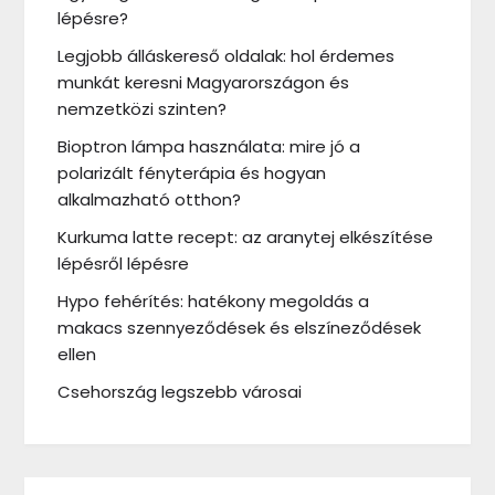
lépésre?
Legjobb álláskereső oldalak: hol érdemes
munkát keresni Magyarországon és
nemzetközi szinten?
Bioptron lámpa használata: mire jó a
polarizált fényterápia és hogyan
alkalmazható otthon?
Kurkuma latte recept: az aranytej elkészítése
lépésről lépésre
Hypo fehérítés: hatékony megoldás a
makacs szennyeződések és elszíneződések
ellen
Csehország legszebb városai