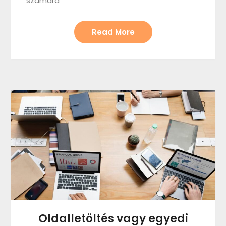
számára
Read More
Oldalletöltés vagy egyedi