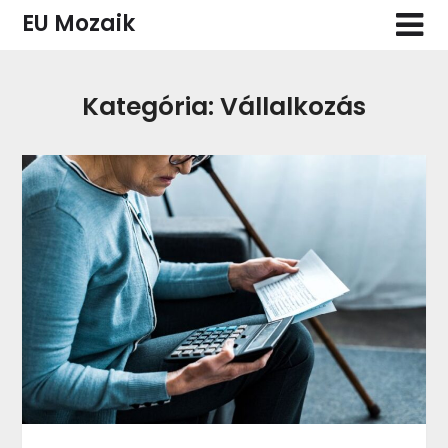
Skip
EU Mozaik
to
content
Kategória:
Vállalkozás