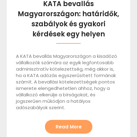
KATA bevallás
Magyarországon: határidők,
szabályok és gyakori
kérdések egy helyen
A KATA bevallás Magyarországon a kisadózó
vállalkozók számára az egyik legfontosabb
adminisztratív kötelezettség, még akkor is,
ha a KATA adózás egyszerűsített formának
számít. A bevallási kötelezettségek pontos
ismerete elengedhetetlen ahhoz, hogy a
vállalkozó elkerülje a bírságokat, és
jogszerűen működjön a hatályos
adószabályok szerint.
Read More