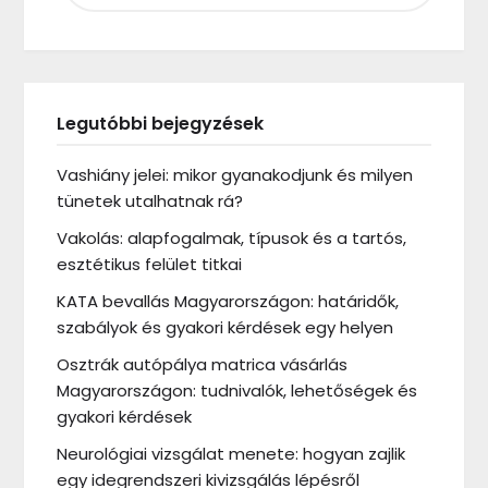
Legutóbbi bejegyzések
Vashiány jelei: mikor gyanakodjunk és milyen
tünetek utalhatnak rá?
Vakolás: alapfogalmak, típusok és a tartós,
esztétikus felület titkai
KATA bevallás Magyarországon: határidők,
szabályok és gyakori kérdések egy helyen
Osztrák autópálya matrica vásárlás
Magyarországon: tudnivalók, lehetőségek és
gyakori kérdések
Neurológiai vizsgálat menete: hogyan zajlik
egy idegrendszeri kivizsgálás lépésről