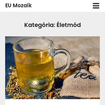
Skip
EU Mozaik
to
content
Kategória:
Életmód