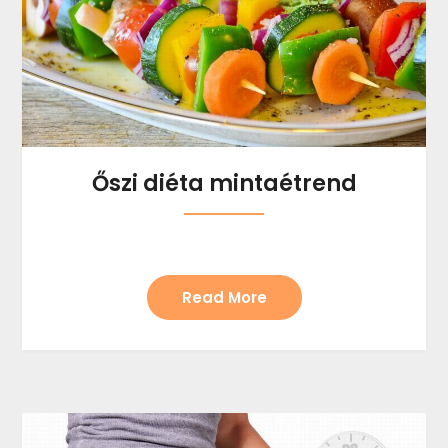
Őszi diéta mintaétrend
Read More