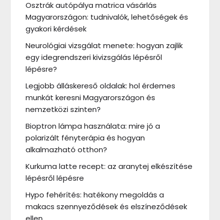
Osztrák autópálya matrica vásárlás
Magyarországon: tudnivalók, lehetőségek és
gyakori kérdések
Neurológiai vizsgálat menete: hogyan zajlik
egy idegrendszeri kivizsgálás lépésről
lépésre?
Legjobb álláskereső oldalak: hol érdemes
munkát keresni Magyarországon és
nemzetközi szinten?
Bioptron lámpa használata: mire jó a
polarizált fényterápia és hogyan
alkalmazható otthon?
Kurkuma latte recept: az aranytej elkészítése
lépésről lépésre
Hypo fehérítés: hatékony megoldás a
makacs szennyeződések és elszíneződések
ellen