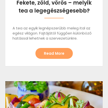
Fekete, zöld, vörös – melyik
tea a legegészségesebb?
A tea az egyik legnépszerűbb meleg ital az
egész világon. Fajtájától függően különböző
hatással lehetnek a szervezetünkre.
Read More