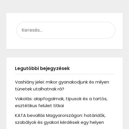
KERESÉS:
Legutóbbi bejegyzések
Vashiány jelei: mikor gyanakodjunk és milyen
tünetek utalhatnak rá?
Vakolás: alapfogalmak, típusok és a tartós,
esztétikus felület titkai
KATA bevallás Magyarországon: határidők,
szabályok és gyakori kérdések egy helyen