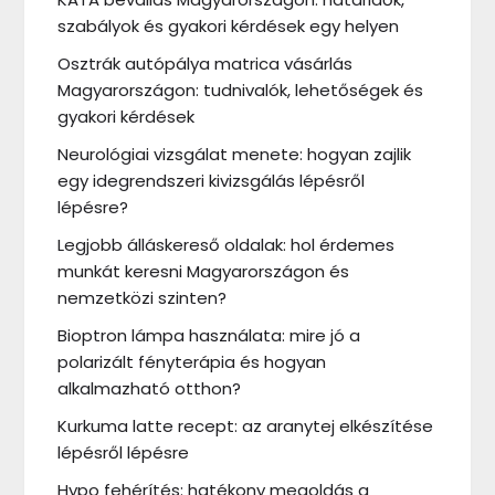
szabályok és gyakori kérdések egy helyen
Osztrák autópálya matrica vásárlás
Magyarországon: tudnivalók, lehetőségek és
gyakori kérdések
Neurológiai vizsgálat menete: hogyan zajlik
egy idegrendszeri kivizsgálás lépésről
lépésre?
Legjobb álláskereső oldalak: hol érdemes
munkát keresni Magyarországon és
nemzetközi szinten?
Bioptron lámpa használata: mire jó a
polarizált fényterápia és hogyan
alkalmazható otthon?
Kurkuma latte recept: az aranytej elkészítése
lépésről lépésre
Hypo fehérítés: hatékony megoldás a