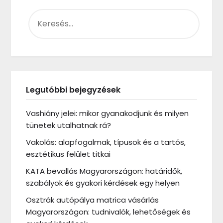
KERESÉS:
Legutóbbi bejegyzések
Vashiány jelei: mikor gyanakodjunk és milyen
tünetek utalhatnak rá?
Vakolás: alapfogalmak, típusok és a tartós,
esztétikus felület titkai
KATA bevallás Magyarországon: határidők,
szabályok és gyakori kérdések egy helyen
Osztrák autópálya matrica vásárlás
Magyarországon: tudnivalók, lehetőségek és