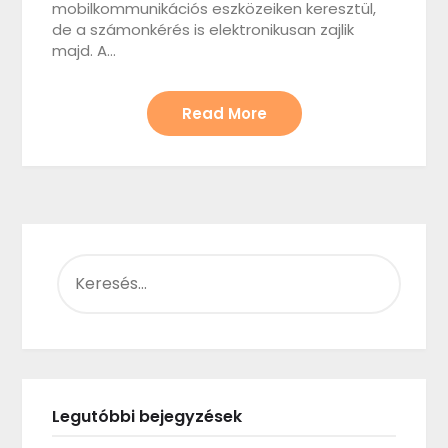
mobilkommunikációs eszközeiken keresztül,
de a számonkérés is elektronikusan zajlik
majd. A…
Read More
KERESÉS:
Legutóbbi bejegyzések