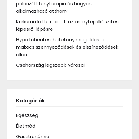
polarizált fényterápia és hogyan
alkalmazható otthon?
Kurkuma latte recept: az aranytej elkészítése
lépésről lépésre
Hypo fehérítés: hatékony megoldás a
makacs szennyeződések és elszíneződések
ellen
Csehország legszebb városai
Kategóriák
Egészség
Életmód
Gasztronómia