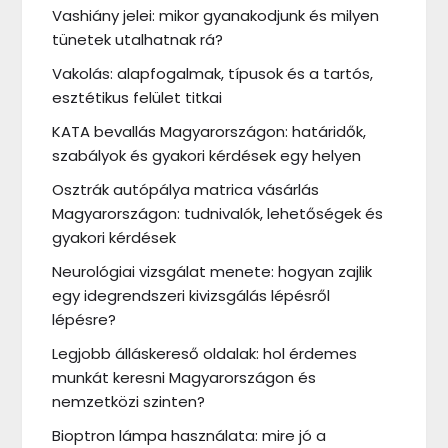
Vashiány jelei: mikor gyanakodjunk és milyen
tünetek utalhatnak rá?
Vakolás: alapfogalmak, típusok és a tartós,
esztétikus felület titkai
KATA bevallás Magyarországon: határidők,
szabályok és gyakori kérdések egy helyen
Osztrák autópálya matrica vásárlás
Magyarországon: tudnivalók, lehetőségek és
gyakori kérdések
Neurológiai vizsgálat menete: hogyan zajlik
egy idegrendszeri kivizsgálás lépésről
lépésre?
Legjobb álláskereső oldalak: hol érdemes
munkát keresni Magyarországon és
nemzetközi szinten?
Bioptron lámpa használata: mire jó a