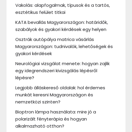
Vakolás: alapfogalmak, típusok és a tartós,
esztétikus felület titkai
KATA bevallás Magyarországon: határidők,
szabályok és gyakori kérdések egy helyen
Osztrák autópálya matrica vásárlás
Magyarországon: tudnivalók, lehetőségek és
gyakori kérdések
Neurológiai vizsgálat menete: hogyan zajlik
egy idegrendszeri kivizsgálás lépésről
lépésre?
Legjobb álláskereső oldalak: hol érdemes
munkát keresni Magyarországon és
nemzetközi szinten?
Bioptron lámpa használata: mire jó a
polarizált fényterápia és hogyan
alkalmazható otthon?