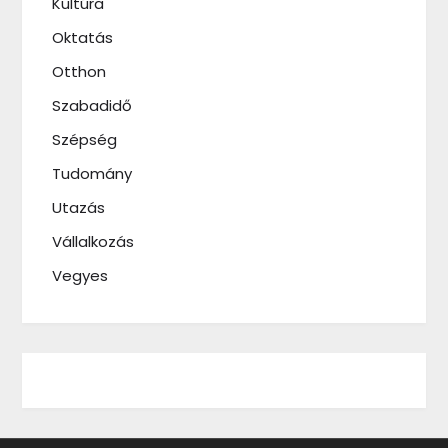
Kultúra
Oktatás
Otthon
Szabadidő
Szépség
Tudomány
Utazás
Vállalkozás
Vegyes