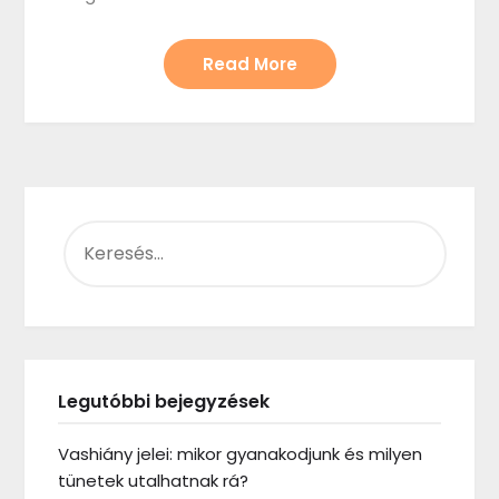
Read More
KERESÉS:
Legutóbbi bejegyzések
Vashiány jelei: mikor gyanakodjunk és milyen
tünetek utalhatnak rá?