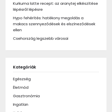
Kurkuma latte recept: az aranytej elkészítése
lépésről lépésre
Hypo fehérítés: hatékony megoldás a
makacs szennyeződések és elszíneződések
ellen
Csehország legszebb városai
Kategóriák
Egészség
Életmód
Gasztronómia
Ingatlan