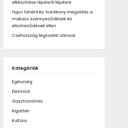
elkészítése lépésről lépésre
Hypo fehérítés: hatékony megoldás a
makacs szennyeződések és
elszíneződések ellen
Csehország legszebb városai
Kategóriák
Egészség
Életmód
Gasztronómia
Ingatlan
Kultúra