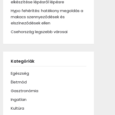
elkészítése lépésről lépésre
Hypo fehérítés: hatékony megoldás a
makacs szennyeződések és
elszíneződések ellen
Csehország legszebb városai
Kategóriák
Egészség
Életmód
Gasztronómia
Ingatlan
Kultúra