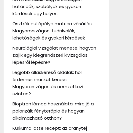
határidők, szabályok és gyakori
kérdések egy helyen
Osztrák autópálya matrica vásárlás
Magyarországon: tudnivalók,
lehetőségek és gyakori kérdések
Neurológiai vizsgálat menete: hogyan
zajlik egy idegrendszeri kivizsgálás
lépésről lépésre?
Legjobb álláskereső oldalak: hol
érdemes munkát keresni
Magyarországon és nemzetközi
szinten?
Bioptron lámpa használata: mire jó a
polarizált fényterápia és hogyan
alkalmazható otthon?
Kurkuma latte recept: az aranytej