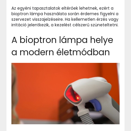
Az egyéni tapasztalatok eltérőek lehetnek, ezért a
bioptron lámpa használata során érdemes figyelni a
szervezet visszajelzéseire. Ha kellemetlen érzés vagy
irritáció jelentkezik, a kezelést célszerű szüneteltetni.
A bioptron lámpa helye
a modern életmódban