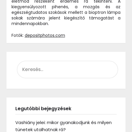
életmód részeként érdemes rá tekinteni. A
kiegyensúlyozott pihenés, a mozgás és az
egészségtudatos szokások mellett a bioptron lámpa
sokak számára jelent kiegészítő támogatást a
mindennapokban.
Fotók:
depositphotos.com
KERESÉS:
Legutóbbi bejegyzések
Vashiány jelei: mikor gyanakodjunk és milyen
tünetek utalhatnak rá?