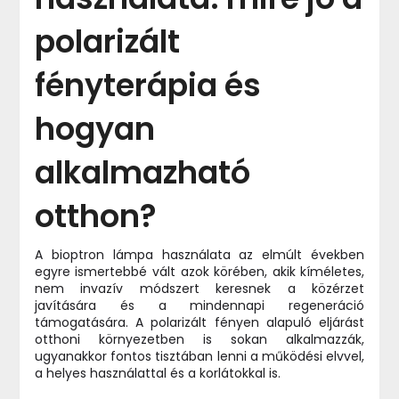
polarizált
fényterápia és
hogyan
alkalmazható
otthon?
A bioptron lámpa használata az elmúlt években
egyre ismertebbé vált azok körében, akik kíméletes,
nem invazív módszert keresnek a közérzet
javítására és a mindennapi regeneráció
támogatására. A polarizált fényen alapuló eljárást
otthoni környezetben is sokan alkalmazzák,
ugyanakkor fontos tisztában lenni a működési elvvel,
a helyes használattal és a korlátokkal is.