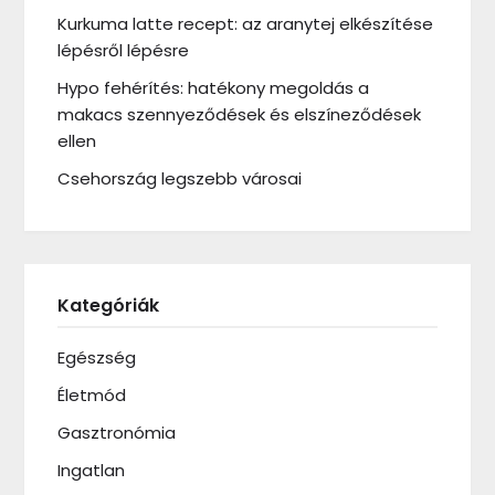
Kurkuma latte recept: az aranytej elkészítése
lépésről lépésre
Hypo fehérítés: hatékony megoldás a
makacs szennyeződések és elszíneződések
ellen
Csehország legszebb városai
Kategóriák
Egészség
Életmód
Gasztronómia
Ingatlan