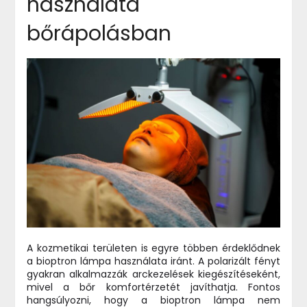
használata
bőrápolásban
A kozmetikai területen is egyre többen érdeklődnek
a bioptron lámpa használata iránt. A polarizált fényt
gyakran alkalmazzák arckezelések kiegészítéseként,
mivel a bőr komfortérzetét javíthatja. Fontos
hangsúlyozni, hogy a bioptron lámpa nem