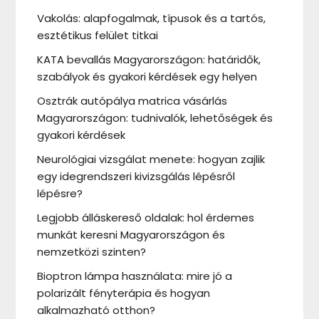
Vakolás: alapfogalmak, típusok és a tartós,
esztétikus felület titkai
KATA bevallás Magyarországon: határidők,
szabályok és gyakori kérdések egy helyen
Osztrák autópálya matrica vásárlás
Magyarországon: tudnivalók, lehetőségek és
gyakori kérdések
Neurológiai vizsgálat menete: hogyan zajlik
egy idegrendszeri kivizsgálás lépésről
lépésre?
Legjobb álláskereső oldalak: hol érdemes
munkát keresni Magyarországon és
nemzetközi szinten?
Bioptron lámpa használata: mire jó a
polarizált fényterápia és hogyan
alkalmazható otthon?