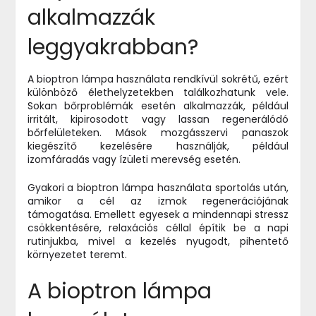
alkalmazzák
leggyakrabban?
A bioptron lámpa használata rendkívül sokrétű, ezért
különböző élethelyzetekben találkozhatunk vele.
Sokan bőrproblémák esetén alkalmazzák, például
irritált, kipirosodott vagy lassan regenerálódó
bőrfelületeken. Mások mozgásszervi panaszok
kiegészítő kezelésére használják, például
izomfáradás vagy ízületi merevség esetén.
Gyakori a bioptron lámpa használata sportolás után,
amikor a cél az izmok regenerációjának
támogatása. Emellett egyesek a mindennapi stressz
csökkentésére, relaxációs céllal építik be a napi
rutinjukba, mivel a kezelés nyugodt, pihentető
környezetet teremt.
A bioptron lámpa