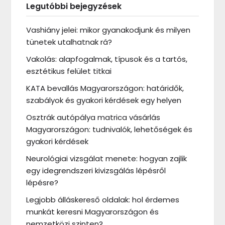
Legutóbbi bejegyzések
Vashiány jelei: mikor gyanakodjunk és milyen
tünetek utalhatnak rá?
Vakolás: alapfogalmak, típusok és a tartós,
esztétikus felület titkai
KATA bevallás Magyarországon: határidők,
szabályok és gyakori kérdések egy helyen
Osztrák autópálya matrica vásárlás
Magyarországon: tudnivalók, lehetőségek és
gyakori kérdések
Neurológiai vizsgálat menete: hogyan zajlik
egy idegrendszeri kivizsgálás lépésről
lépésre?
Legjobb álláskereső oldalak: hol érdemes
munkát keresni Magyarországon és
nemzetközi szinten?