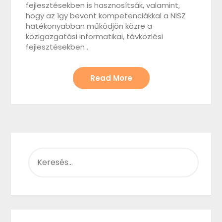
fejlesztésekben is hasznosítsák, valamint,
hogy az így bevont kompetenciákkal a NISZ
hatékonyabban működjön közre a
közigazgatási informatikai, távközlési
fejlesztésekben .
Read More
KERESÉS: