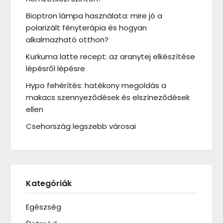
Bioptron lámpa használata: mire jó a
polarizált fényterápia és hogyan
alkalmazható otthon?
Kurkuma latte recept: az aranytej elkészítése
lépésről lépésre
Hypo fehérítés: hatékony megoldás a
makacs szennyeződések és elszíneződések
ellen
Csehország legszebb városai
Kategóriák
Egészség