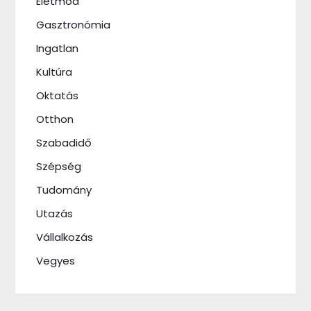
Életmód
Gasztronómia
Ingatlan
Kultúra
Oktatás
Otthon
Szabadidő
Szépség
Tudomány
Utazás
Vállalkozás
Vegyes