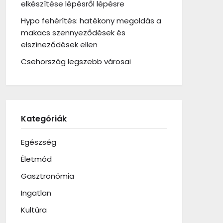
elkészítése lépésről lépésre
Hypo fehérítés: hatékony megoldás a
makacs szennyeződések és
elszíneződések ellen
Csehország legszebb városai
Kategóriák
Egészség
Életmód
Gasztronómia
Ingatlan
Kultúra