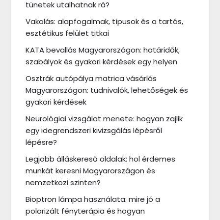
tünetek utalhatnak rá?
Vakolás: alapfogalmak, típusok és a tartós,
esztétikus felület titkai
KATA bevallás Magyarországon: határidők,
szabályok és gyakori kérdések egy helyen
Osztrák autópálya matrica vásárlás
Magyarországon: tudnivalók, lehetőségek és
gyakori kérdések
Neurológiai vizsgálat menete: hogyan zajlik
egy idegrendszeri kivizsgálás lépésről
lépésre?
Legjobb álláskereső oldalak: hol érdemes
munkát keresni Magyarországon és
nemzetközi szinten?
Bioptron lámpa használata: mire jó a
polarizált fényterápia és hogyan