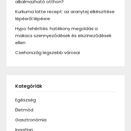
alkalmazható otthon?
Kurkuma latte recept: az aranytej elkészítése
lépésről lépésre
Hypo fehérítés: hatékony megoldás a
makacs szennyeződések és elszíneződések
ellen
Csehország legszebb városai
Kategóriák
Egészség
Életmód
Gasztronómia
Ingatlan