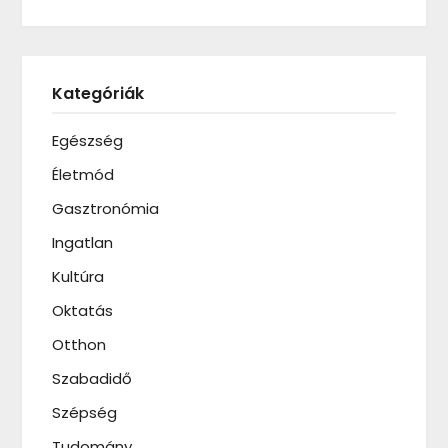
Kategóriák
Egészség
Életmód
Gasztronómia
Ingatlan
Kultúra
Oktatás
Otthon
Szabadidő
Szépség
Tudomány