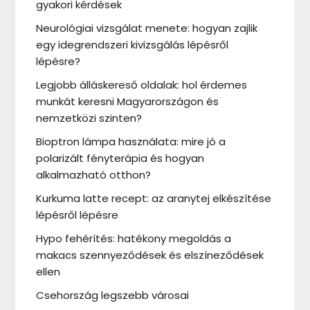
gyakori kérdések
Neurológiai vizsgálat menete: hogyan zajlik
egy idegrendszeri kivizsgálás lépésről
lépésre?
Legjobb álláskereső oldalak: hol érdemes
munkát keresni Magyarországon és
nemzetközi szinten?
Bioptron lámpa használata: mire jó a
polarizált fényterápia és hogyan
alkalmazható otthon?
Kurkuma latte recept: az aranytej elkészítése
lépésről lépésre
Hypo fehérítés: hatékony megoldás a
makacs szennyeződések és elszíneződések
ellen
Csehország legszebb városai