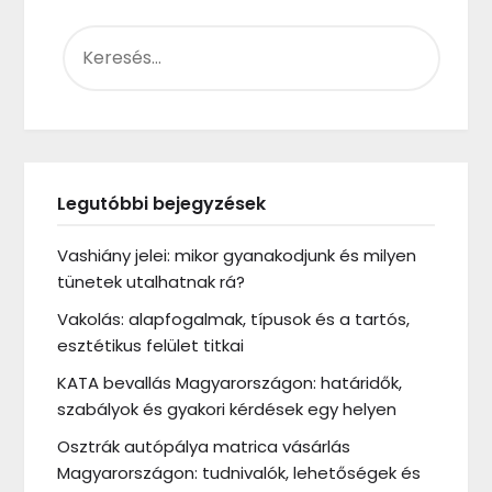
KERESÉS:
Legutóbbi bejegyzések
Vashiány jelei: mikor gyanakodjunk és milyen
tünetek utalhatnak rá?
Vakolás: alapfogalmak, típusok és a tartós,
esztétikus felület titkai
KATA bevallás Magyarországon: határidők,
szabályok és gyakori kérdések egy helyen
Osztrák autópálya matrica vásárlás
Magyarországon: tudnivalók, lehetőségek és