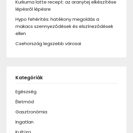
Kurkuma latte recept: az aranytej elkészítése
lépésről lépésre
Hypo fehérítés: hatékony megoldás a
makacs szennyeződések és elszíneződések
ellen
Csehország legszebb városai
Kategóriák
Egészség
Életmód
Gasztronómia
Ingatlan
Kultúra