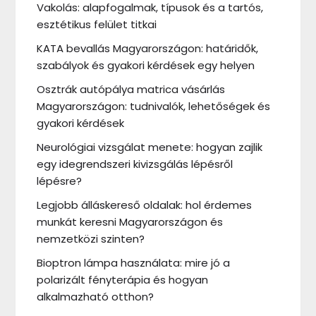
Vakolás: alapfogalmak, típusok és a tartós,
esztétikus felület titkai
KATA bevallás Magyarországon: határidők,
szabályok és gyakori kérdések egy helyen
Osztrák autópálya matrica vásárlás
Magyarországon: tudnivalók, lehetőségek és
gyakori kérdések
Neurológiai vizsgálat menete: hogyan zajlik
egy idegrendszeri kivizsgálás lépésről
lépésre?
Legjobb álláskereső oldalak: hol érdemes
munkát keresni Magyarországon és
nemzetközi szinten?
Bioptron lámpa használata: mire jó a
polarizált fényterápia és hogyan
alkalmazható otthon?