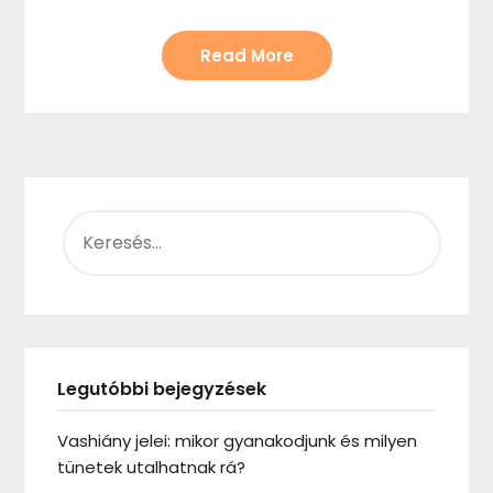
Read More
KERESÉS:
Legutóbbi bejegyzések
Vashiány jelei: mikor gyanakodjunk és milyen
tünetek utalhatnak rá?