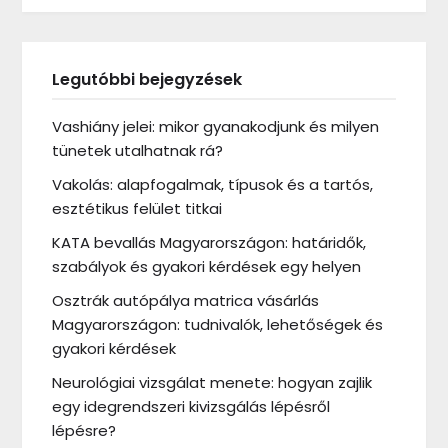
Legutóbbi bejegyzések
Vashiány jelei: mikor gyanakodjunk és milyen
tünetek utalhatnak rá?
Vakolás: alapfogalmak, típusok és a tartós,
esztétikus felület titkai
KATA bevallás Magyarországon: határidők,
szabályok és gyakori kérdések egy helyen
Osztrák autópálya matrica vásárlás
Magyarországon: tudnivalók, lehetőségek és
gyakori kérdések
Neurológiai vizsgálat menete: hogyan zajlik
egy idegrendszeri kivizsgálás lépésről
lépésre?