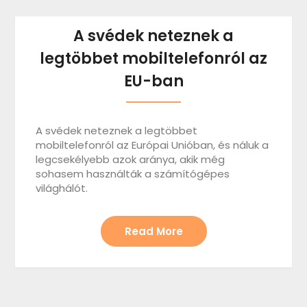
A svédek neteznek a
legtöbbet mobiltelefonról az
EU-ban
A svédek neteznek a legtöbbet
mobiltelefonról az Európai Unióban, és náluk a
legcsekélyebb azok aránya, akik még
sohasem használták a számítógépes
világhálót.
Read More