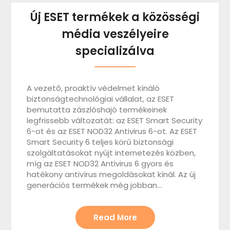
Új ESET termékek a közösségi
média veszélyeire
specializálva
A vezető, proaktív védelmet kínáló
biztonságtechnológiai vállalat, az ESET
bemutatta zászlóshajó termékeinek
legfrissebb változatát: az ESET Smart Security
6-ot és az ESET NOD32 Antivirus 6-ot. Az ESET
Smart Security 6 teljes körű biztonsági
szolgáltatásokat nyújt internetezés közben,
míg az ESET NOD32 Antivirus 6 gyors és
hatékony antivírus megoldásokat kínál. Az új
generációs termékek még jobban…
Read More