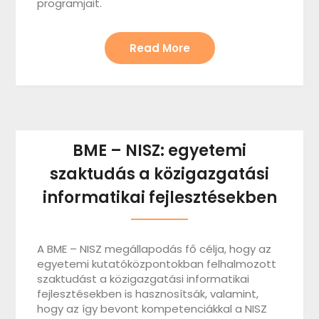
programjait.
Read More
BME – NISZ: egyetemi
szaktudás a közigazgatási
informatikai fejlesztésekben
A BME – NISZ megállapodás fő célja, hogy az
egyetemi kutatóközpontokban felhalmozott
szaktudást a közigazgatási informatikai
fejlesztésekben is hasznosítsák, valamint,
hogy az így bevont kompetenciákkal a NISZ