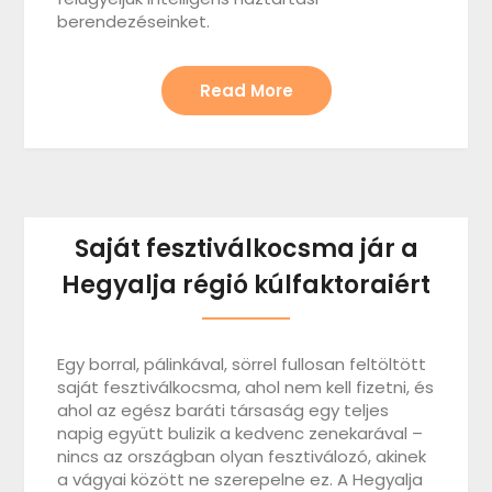
berendezéseinket.
Read More
Saját fesztiválkocsma jár a
Hegyalja régió kúlfaktoraiért
Egy borral, pálinkával, sörrel fullosan feltöltött
saját fesztiválkocsma, ahol nem kell fizetni, és
ahol az egész baráti társaság egy teljes
napig együtt bulizik a kedvenc zenekarával –
nincs az országban olyan fesztiválozó, akinek
a vágyai között ne szerepelne ez. A Hegyalja