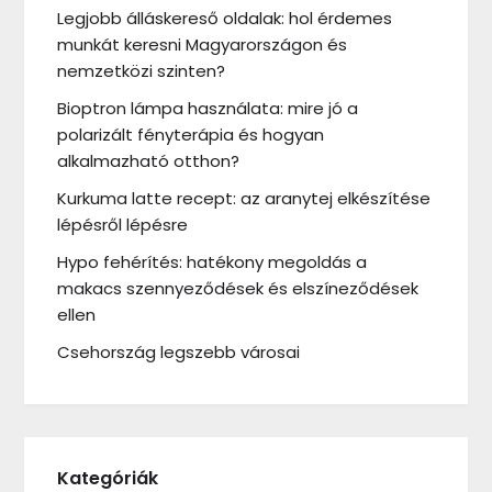
Legjobb álláskereső oldalak: hol érdemes
munkát keresni Magyarországon és
nemzetközi szinten?
Bioptron lámpa használata: mire jó a
polarizált fényterápia és hogyan
alkalmazható otthon?
Kurkuma latte recept: az aranytej elkészítése
lépésről lépésre
Hypo fehérítés: hatékony megoldás a
makacs szennyeződések és elszíneződések
ellen
Csehország legszebb városai
Kategóriák