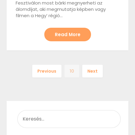
Fesztiválon most bárki megnyerheti az
álomdíjat, aki megmutatja képben vagy
filmen a Hegy’ régió…
Read More
Previous
10
Next
KERESÉS: