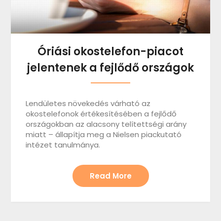
Óriási okostelefon-piacot
jelentenek a fejlődő országok
Lendületes növekedés várható az
okostelefonok értékesítésében a fejlődő
országokban az alacsony telítettségi arány
miatt – állapítja meg a Nielsen piackutató
intézet tanulmánya.
Read More