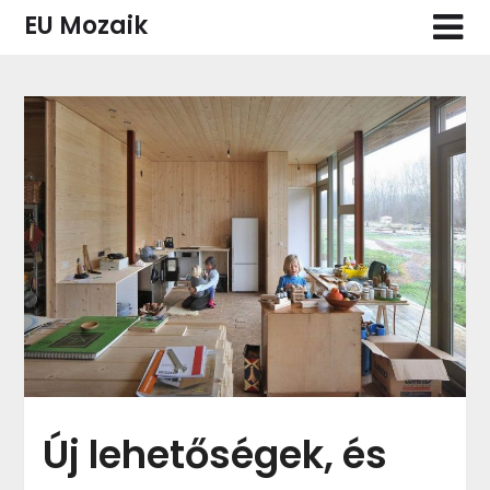
Skip
EU Mozaik
to
content
Új lehetőségek, és