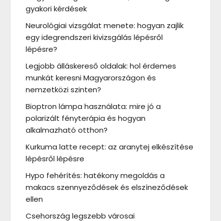
gyakori kérdések
Neurológiai vizsgálat menete: hogyan zajlik
egy idegrendszeri kivizsgálás lépésről
lépésre?
Legjobb álláskereső oldalak: hol érdemes
munkát keresni Magyarországon és
nemzetközi szinten?
Bioptron lámpa használata: mire jó a
polarizált fényterápia és hogyan
alkalmazható otthon?
Kurkuma latte recept: az aranytej elkészítése
lépésről lépésre
Hypo fehérítés: hatékony megoldás a
makacs szennyeződések és elszíneződések
ellen
Csehország legszebb városai