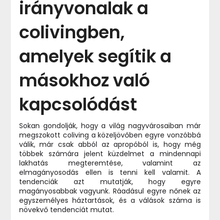
irányvonalak a
colivingben,
amelyek segítik a
másokhoz való
kapcsolódást
Sokan gondolják, hogy a világ nagyvárosaiban már
megszokott coliving a közeljövőben egyre vonzóbbá
válik, már csak abból az apropóból is, hogy még
többek számára jelent küzdelmet a mindennapi
lakhatás megteremtése, valamint az
elmagányosodás ellen is tenni kell valamit. A
tendenciák azt mutatják, hogy egyre
magányosabbak vagyunk.
Ráadásul egyre nőnek az
egyszemélyes háztartások, és a válások száma is
növekvő tendenciát mutat.