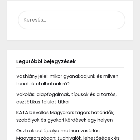
KERESÉS:
Legutóbbi bejegyzések
Vashiány jelei: mikor gyanakodjunk és milyen
tünetek utalhatnak rá?
Vakolás: alapfogalmak, típusok és a tartós,
esztétikus felület titkai
KATA bevallás Magyarországon: határidők,
szabályok és gyakori kérdések egy helyen
Osztrák autópálya matrica vásárlás
Magyarországon: tudnivalók, lehetőségek és