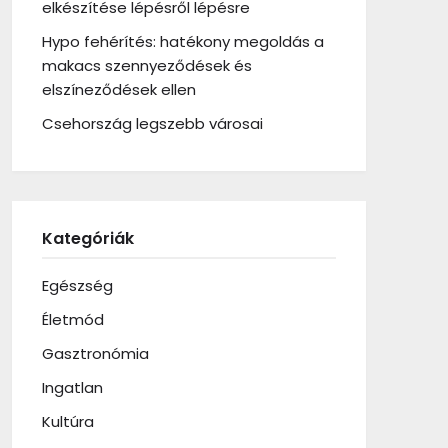
elkészítése lépésről lépésre
Hypo fehérítés: hatékony megoldás a
makacs szennyeződések és
elszíneződések ellen
Csehország legszebb városai
Kategóriák
Egészség
Életmód
Gasztronómia
Ingatlan
Kultúra