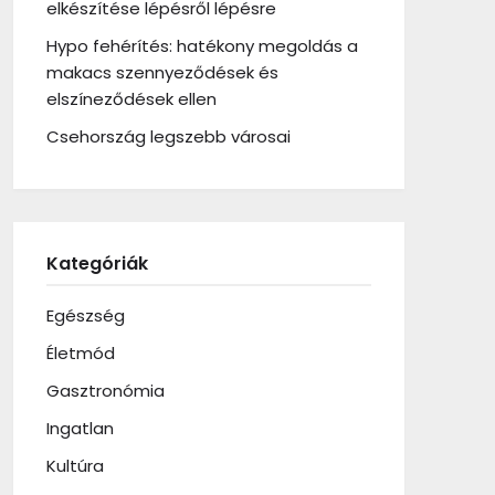
elkészítése lépésről lépésre
Hypo fehérítés: hatékony megoldás a
makacs szennyeződések és
elszíneződések ellen
Csehország legszebb városai
Kategóriák
Egészség
Életmód
Gasztronómia
Ingatlan
Kultúra