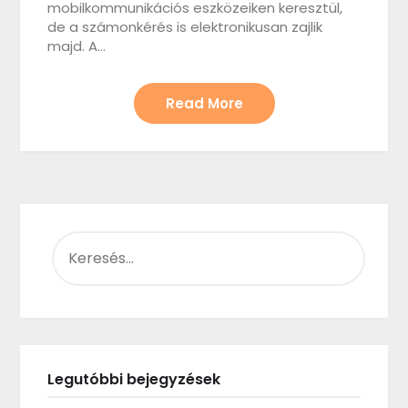
mobilkommunikációs eszközeiken keresztül,
de a számonkérés is elektronikusan zajlik
majd. A…
Read More
KERESÉS:
Legutóbbi bejegyzések