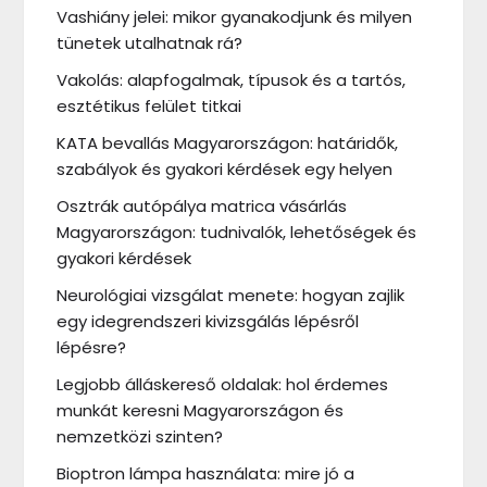
Vashiány jelei: mikor gyanakodjunk és milyen
tünetek utalhatnak rá?
Vakolás: alapfogalmak, típusok és a tartós,
esztétikus felület titkai
KATA bevallás Magyarországon: határidők,
szabályok és gyakori kérdések egy helyen
Osztrák autópálya matrica vásárlás
Magyarországon: tudnivalók, lehetőségek és
gyakori kérdések
Neurológiai vizsgálat menete: hogyan zajlik
egy idegrendszeri kivizsgálás lépésről
lépésre?
Legjobb álláskereső oldalak: hol érdemes
munkát keresni Magyarországon és
nemzetközi szinten?
Bioptron lámpa használata: mire jó a