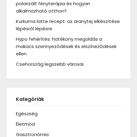
polarizált fényterápia és hogyan
alkalmazható otthon?
Kurkuma latte recept: az aranytej elkészítése
lépésről lépésre
Hypo fehérítés: hatékony megoldás a
makacs szennyeződések és elszíneződések
ellen
Csehország legszebb városai
Kategóriák
Egészség
Életmód
Gasztronómia