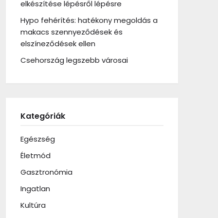
elkészítése lépésről lépésre
Hypo fehérítés: hatékony megoldás a
makacs szennyeződések és
elszíneződések ellen
Csehország legszebb városai
Kategóriák
Egészség
Életmód
Gasztronómia
Ingatlan
Kultúra