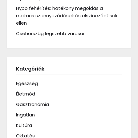
Hypo fehérítés: hatékony megoldás a
makacs szennyeződések és elszíneződések
ellen
Csehország legszebb városai
Kategóriák
Egészség
Életmód
Gasztronómia
Ingatlan
Kultúra
Oktatás