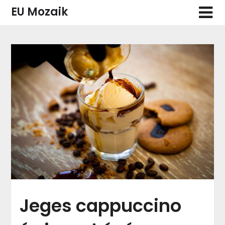
Skip
EU Mozaik
to
content
Jeges cappuccino