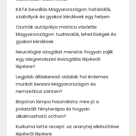
KATA bevallás Magyarországon: határidők,
szabályok és gyakori kérdések egy helyen
Osztrák autópálya matrica vásárlás
Magyarországon: tudnivalók, lehetőségek és
gyakori kérdések
Neurológiai vizsgálat menete: hogyan zajlik
egy idegrendszeri kivizsgálás lépésről
lépésre?
Legjobb álláskereső oldalak: hol érdemes
munkát keresni Magyarországon és
nemzetközi szinten?
Bioptron lámpa használata: mire jó a
polarizált fényterápia és hogyan
alkalmazható otthon?
Kurkuma latte recept: az aranytej elkészítése
lépésről lépésre