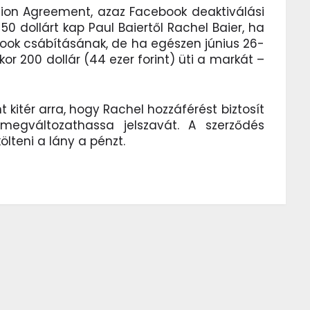
ion Agreement, azaz Facebook deaktiválási
 dollárt kap Paul Baiertől Rachel Baier, ha
cebook csábításának, de ha egészen június 26-
kkor 200 dollár (44 ezer forint) üti a markát –
kitér arra, hogy Rachel hozzáférést biztosít
megváltozathassa jelszavát. A szerződés
költeni a lány a pénzt.