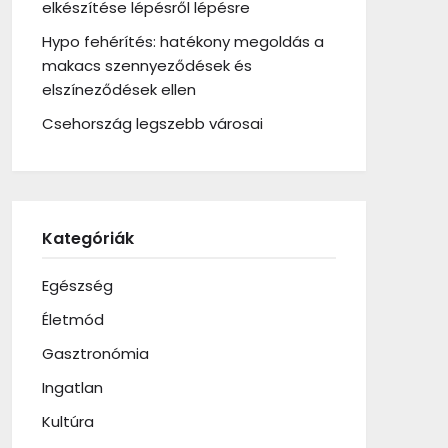
elkészítése lépésről lépésre
Hypo fehérítés: hatékony megoldás a
makacs szennyeződések és
elszíneződések ellen
Csehország legszebb városai
Kategóriák
Egészség
Életmód
Gasztronómia
Ingatlan
Kultúra