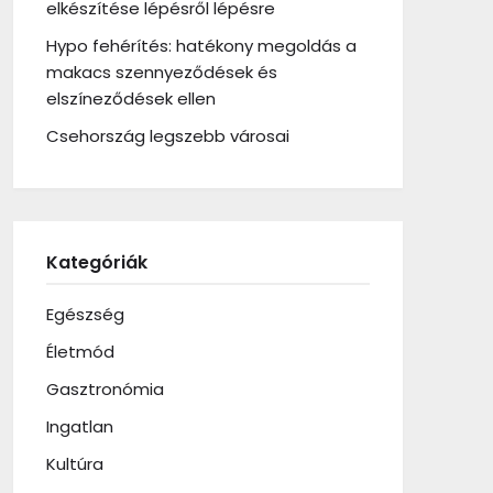
elkészítése lépésről lépésre
Hypo fehérítés: hatékony megoldás a
makacs szennyeződések és
elszíneződések ellen
Csehország legszebb városai
Kategóriák
Egészség
Életmód
Gasztronómia
Ingatlan
Kultúra