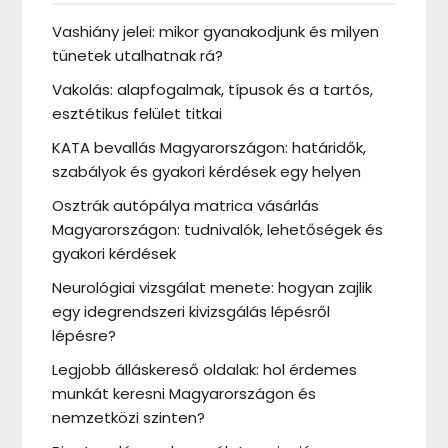
Vashiány jelei: mikor gyanakodjunk és milyen
tünetek utalhatnak rá?
Vakolás: alapfogalmak, típusok és a tartós,
esztétikus felület titkai
KATA bevallás Magyarországon: határidők,
szabályok és gyakori kérdések egy helyen
Osztrák autópálya matrica vásárlás
Magyarországon: tudnivalók, lehetőségek és
gyakori kérdések
Neurológiai vizsgálat menete: hogyan zajlik
egy idegrendszeri kivizsgálás lépésről
lépésre?
Legjobb álláskereső oldalak: hol érdemes
munkát keresni Magyarországon és
nemzetközi szinten?