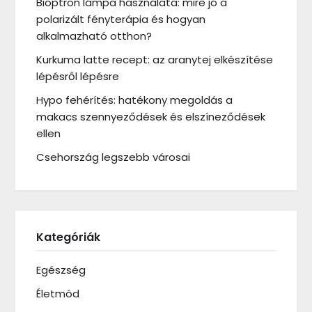
Bioptron lámpa használata: mire jó a
polarizált fényterápia és hogyan
alkalmazható otthon?
Kurkuma latte recept: az aranytej elkészítése
lépésről lépésre
Hypo fehérítés: hatékony megoldás a
makacs szennyeződések és elszíneződések
ellen
Csehország legszebb városai
Kategóriák
Egészség
Életmód