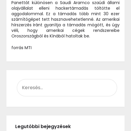
Panettát különösen a Saudi Aramco szaúdi állami
olajvállalat elleni hackertámadás töltötte el
aggodalommal. Ez a támadás több mint 30 ezer
számítógépet tett hasznavehetetlenné. Az amerikai
hírszerzés Iránt gyanítja a támadás mögött, és úgy
véli, hogy amerikai cégek rendszereibe
Oroszországból és Kínából hatoltak be.
forrás MTI
KERESÉS:
Legutóbbi bejegyzések