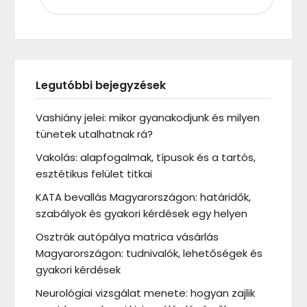
Legutóbbi bejegyzések
Vashiány jelei: mikor gyanakodjunk és milyen
tünetek utalhatnak rá?
Vakolás: alapfogalmak, típusok és a tartós,
esztétikus felület titkai
KATA bevallás Magyarországon: határidők,
szabályok és gyakori kérdések egy helyen
Osztrák autópálya matrica vásárlás
Magyarországon: tudnivalók, lehetőségek és
gyakori kérdések
Neurológiai vizsgálat menete: hogyan zajlik